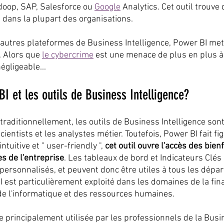
doop, SAP, Salesforce ou 
Google
 Analytics. Cet outil trouve
 dans la plupart des organisations.
'autres plateformes de Business Intelligence, Power BI met 
 Alors que 
le cybercrime
 est une menace de plus en plus à c
égligeable...
BI et les outils de Business Intelligence?
traditionnellement, les outils de Business Intelligence son
cientists et les analystes métier. Toutefois, Power BI fait fi
ntuitive et " user-friendly ", 
cet outil ouvre l'accès des bienfa
 de l'entreprise
. Les tableaux de bord et Indicateurs Clé
 personnalisés, et peuvent donc être utiles à tous les dépa
 est particulièrement exploité dans les domaines de la fina
de l'informatique et des ressources humaines.
e principalement utilisée par les professionnels de la Busi