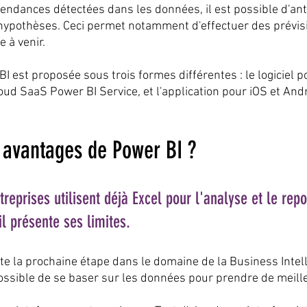
endances détectées dans les données, il est possible d'antic
 hypothèses. Ceci permet notamment d'effectuer des prévisi
 à venir.
I est proposée sous trois formes différentes : le logiciel 
oud SaaS Power BI Service, et l'application pour iOS et And
s avantages de Power BI ?
reprises utilisent déjà Excel pour l'analyse et le repor
il présente ses limites. 
te la prochaine étape dans le domaine de la Business Intell
t possible de se baser sur les données pour prendre de meill