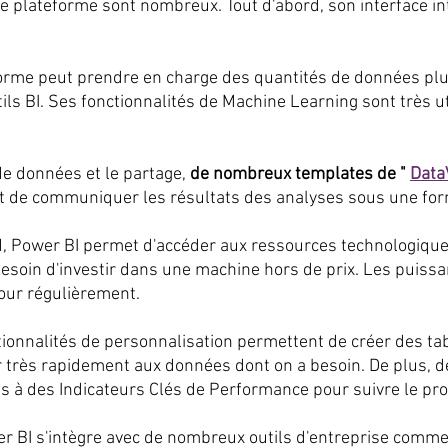
e plateforme sont nombreux. Tout d'abord, son interface int
forme peut prendre en charge des quantités de données pl
ils BI. Ses fonctionnalités de Machine Learning sont très ut
de données et le partage, 
de nombreux templates de " 
Data
t de communiquer les résultats des analyses sous une form
, Power BI permet d'accéder aux ressources technologique
esoin d'investir dans une machine hors de prix. Les puissa
jour régulièrement.
ctionnalités de personnalisation permettent de créer des ta
 très rapidement aux données dont on a besoin. De plus, de
s à des Indicateurs Clés de Performance pour suivre le pr
wer BI s'intègre avec de nombreux outils d'entreprise comme