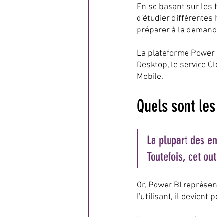
En se basant sur les t
d'étudier différentes
préparer à la demande
La plateforme Power B
Desktop, le service Cl
Mobile.
Quels sont le
La plupart des ent
Toutefois, cet out
Or, Power BI représen
l'utilisant, il devien