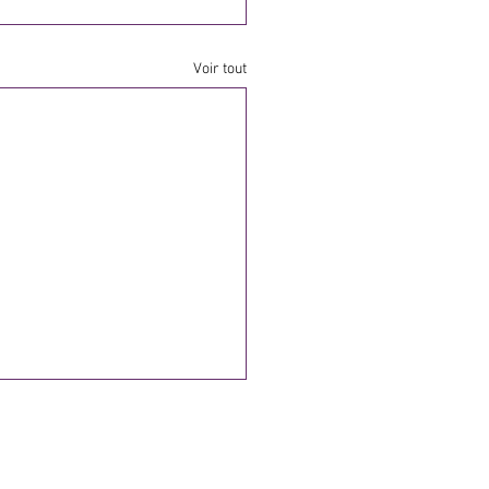
Voir tout
Maison & Bricolage