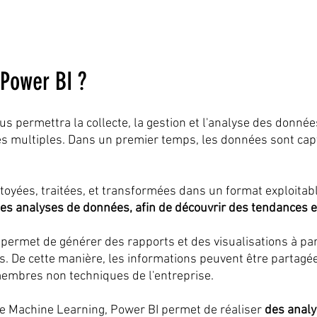
 Power BI ?
s permettra la collecte, la gestion et l'analyse des donnée
s multiples. Dans un premier temps, les données sont cap
ttoyées, traitées, et transformées dans un format exploitabl
des analyses de données, afin de découvrir des tendances e
 permet de générer des rapports et des visualisations à par
s. De cette manière, les informations peuvent être partagée
membres non techniques de l'entreprise.
e Machine Learning, Power BI permet de réaliser 
des analy