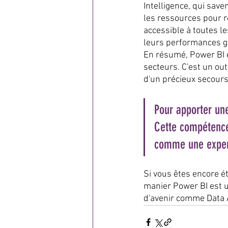
Intelligence, qui save
les ressources pour r
accessible à toutes le
leurs performances gr
En résumé, Power BI e
secteurs. C'est un out
d'un précieux secours
Pour apporter une
Cette compétence 
comme une expert
Si vous êtes encore é
manier Power BI est u
d'avenir comme Data A