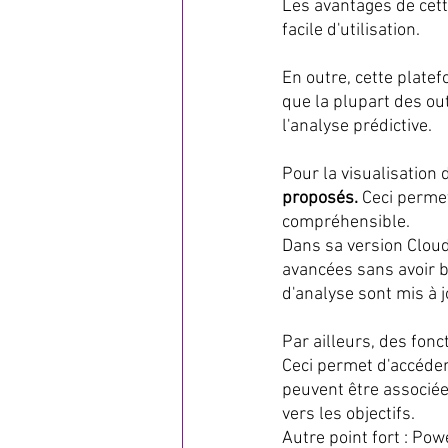
Les avantages de cett
facile d'utilisation.
En outre, cette plate
que la plupart des out
l'analyse prédictive.
Pour la visualisation 
proposés.
 Ceci perme
compréhensible.
Dans sa version Cloud
avancées sans avoir b
d'analyse sont mis à 
Par ailleurs, des fon
Ceci permet d'accéder
peuvent être associée
vers les objectifs.
Autre point fort : Po