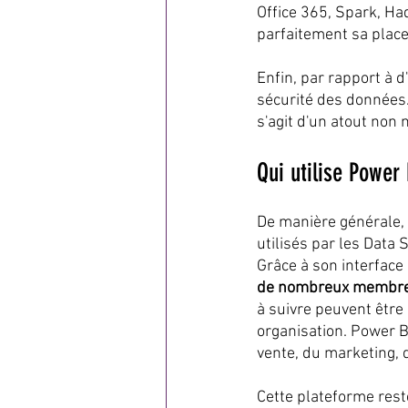
Office 365, Spark, Ha
parfaitement sa place
Enfin, par rapport à d
sécurité des données.
s'agit d'un atout non n
Qui utilise Power 
De manière générale, 
utilisés par les Data S
Grâce à son interface i
de nombreux membres
à suivre peuvent être
organisation. Power BI
vente, du marketing, 
Cette plateforme rest