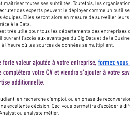
nt maîtriser toutes ses subtilités. Toutefois, les organisatio
ecruter des experts peuvent le déployer comme un outil sel
s équipes. Elles seront alors en mesure de surveiller leurs
âce à la Data.
st très utile pour tous les départements des entreprises d
il ouvrant l'accès aux avantages du Big Data et de la Busines
 à l'heure où les sources de données se multiplient.
 forte valeur ajoutée à votre entreprise,
formez-vous 
complétera votre CV et viendra s'ajouter à votre savo
ise additionnelle.
tudiant, en recherche d'emploi, ou en phase de reconversio
ne excellente décision. Ceci vous permettra d'accéder à dif
nalyst ou analyste métier.