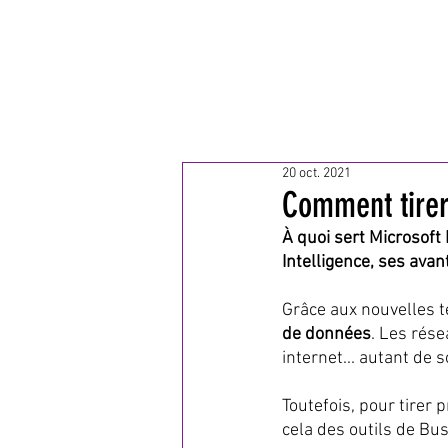
MA
20 oct. 2021
Comment tirer 
À quoi sert Microsoft
Intelligence, ses avant
Grâce aux nouvelles 
de données
. Les rés
internet... autant de
Toutefois, pour tirer p
cela des outils de Bu