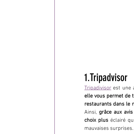
1.Tripadvisor
Tripadivisor
 est une 
elle vous permet de t
restaurants dans le 
Ainsi, 
grâce aux avis
choix plus
 éclairé q
mauvaises surprises.