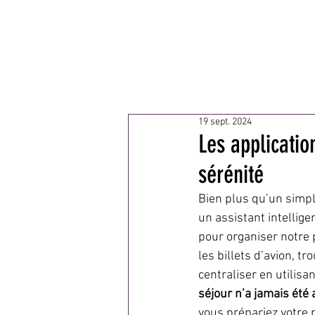
MA
19 sept. 2024
Les applicatio
sérénité
Bien plus qu’un simpl
un assistant intellige
pour organiser notre 
les billets d’avion, tr
centraliser en utilisa
séjour n’a jamais été 
vous prépariez votre p