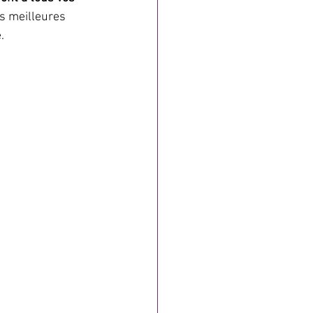
es meilleures 
.