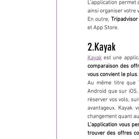
L’application permet d
ainsi organiser votre
En outre, 
Tripadvisor
et App Store.
2.Kayak
Kayak
comparaison des offr
vous convient le plus
.
Au même titre que Tr
Android que sur iOS. 
réserver vos vols, sui
avantageux. Kayak v
changement quant aux
L’application vous pe
trouver des offres c