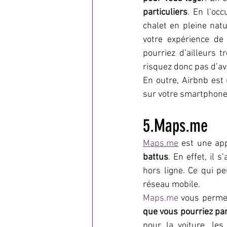
particuliers
. En l’occ
chalet en pleine natu
votre expérience de 
pourriez d’ailleurs 
risquez donc pas d’av
En outre, Airbnb est 
sur votre smartphone
5.Maps.me
Maps.me
 est une app
battus
. En effet, il 
hors ligne. Ce qui pe
réseau mobile.
Maps.me
 vous permet
que vous pourriez par 
pour la voiture, les