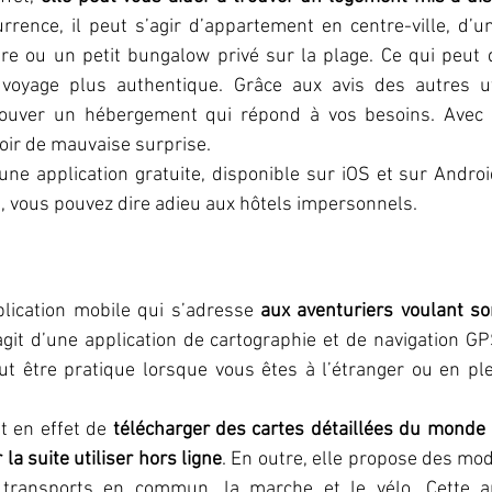
urrence, il peut s’agir d’appartement en centre-ville, d’u
re ou un petit bungalow privé sur la plage. Ce qui peut d
voyage plus authentique. Grâce aux avis des autres uti
trouver un hébergement qui répond à vos besoins. Avec 
oir de mauvaise surprise.
une application gratuite, disponible sur iOS et sur Android.
, vous pouvez dire adieu aux hôtels impersonnels.
lication mobile qui s’adresse 
aux aventuriers voulant sor
s’agit d’une application de cartographie et de navigation GP
ut être pratique lorsque vous êtes à l’étranger ou en pl
 en effet de 
télécharger des cartes détaillées du monde e
la suite utiliser hors ligne
. En outre, elle propose des mod
 transports en commun, la marche et le vélo. Cette app