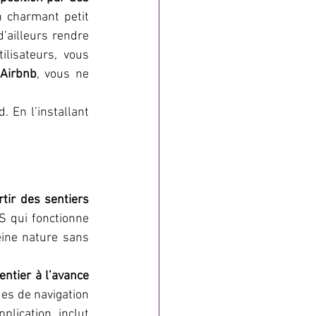
n charmant petit 
’ailleurs rendre 
lisateurs, vous 
Airbnb
, vous ne 
 En l’installant 
tir des sentiers 
S qui fonctionne 
eine nature sans 
ntier à l’avance 
es de navigation 
lication inclut 