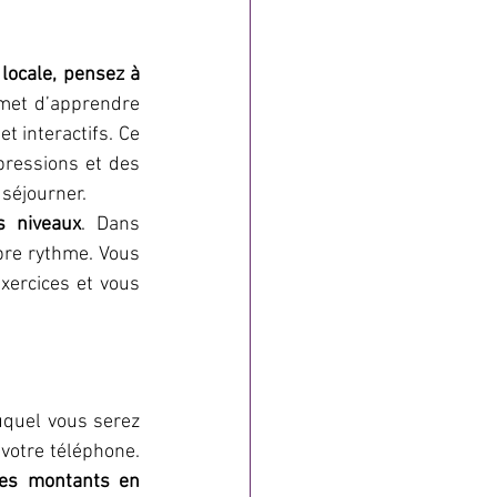
locale, pensez à 
rmet d’apprendre 
 interactifs. Ce 
pressions et des 
séjourner.
s niveaux
. Dans 
pre rythme. Vous 
ercices et vous 
uquel vous serez 
 sur votre téléphone. 
les montants en 