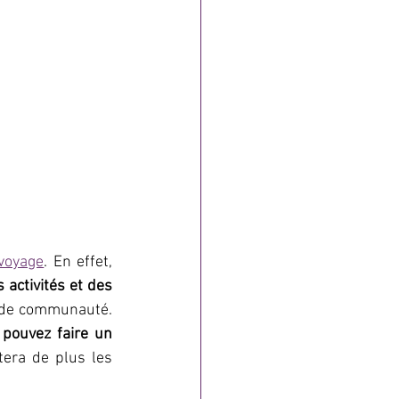
voyage
. En effet, 
activités et des 
nde communauté. 
 pouvez faire un 
tera de plus les 