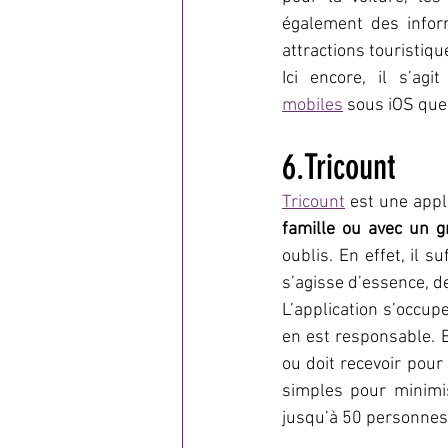
également des inform
attractions touristiq
Ici encore, il s’ag
mobiles
 sous iOS que
6.Tricount
Tricount
 est une appl
famille ou avec un 
oublis. En effet, il su
s’agisse d’essence, d
L’application s’occup
en est responsable. E
ou doit recevoir pour
simples pour minimis
jusqu’à 50 personnes,