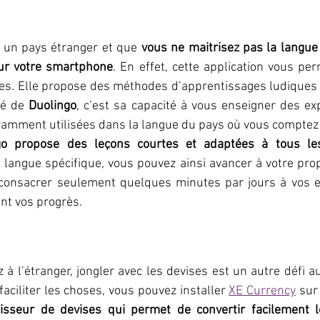
 un pays étranger et que 
vous ne maitrisez pas la langue 
ur votre smartphone
. En effet, cette application vous pe
s. Elle propose des méthodes d’apprentissages ludiques et
té de 
Duolingo
, c’est sa capacité à vous enseigner des ex
ramment utilisées dans la langue du pays où vous comptez 
go propose des leçons courtes et adaptées à tous le
 langue spécifique, vous pouvez ainsi avancer à votre pro
onsacrer seulement quelques minutes par jours à vos ex
nt vos progrès.
à l’étranger, jongler avec les devises est un autre défi a
aciliter les choses, vous pouvez installer 
XE Currency
rtisseur de devises qui permet de convertir facilement 