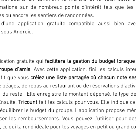
ations sur de nombreux points d’intérêt tels que les r
ues ou encore les sentiers de randonnées.
it d’une application gratuite compatible aussi bien av
 sous Android.
ication gratuite qui 
facilitera la gestion du budget lorsque
groupe d’amis
. Avec cette application, fini les calculs int
ffit que vous 
créiez une liste partagée où chacun note s
e péages, de repas au restaurant ou de réservations d’activi
e du reste ! Elle enregistre le montant dépensé, le type de
nsuite, 
Tricount
 fait les calculs pour vous. Elle indique c
 équilibrer le budget du groupe. L’application propose mê
er les remboursements. Vous pouvez l’utiliser pour des
 ce qui la rend idéale pour les voyages en petit ou grand c