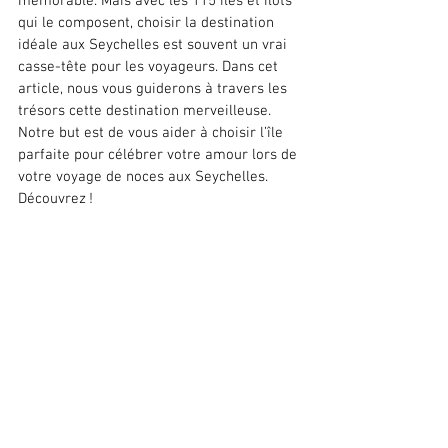
mémorable. Mais avec les 115 îles et îlots 
qui le composent, choisir la destination 
idéale aux Seychelles est souvent un vrai 
casse-tête pour les voyageurs. Dans cet 
article, nous vous guiderons à travers les 
trésors cette destination merveilleuse. 
Notre but est de vous aider à choisir l’île 
parfaite pour célébrer votre amour lors de 
votre voyage de noces aux Seychelles. 
Découvrez !