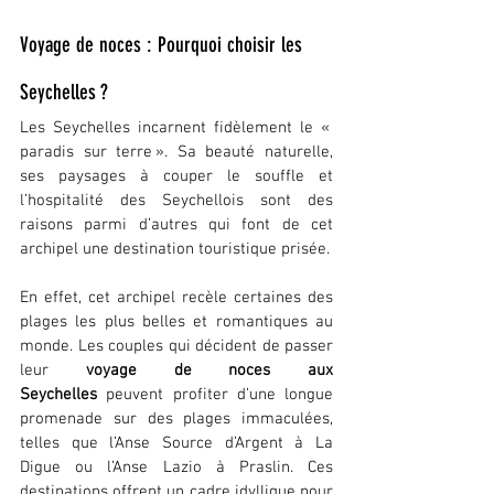
Voyage de noces : Pourquoi choisir les 
Seychelles ?
Les Seychelles incarnent fidèlement le « 
paradis sur terre ». Sa beauté naturelle, 
ses paysages à couper le souffle et 
l’hospitalité des Seychellois sont des 
raisons parmi d’autres qui font de cet 
archipel une destination touristique prisée.
En effet, cet archipel recèle certaines des 
plages les plus belles et romantiques au 
monde. Les couples qui décident de passer 
leur 
voyage de noces aux 
Seychelles
 peuvent profiter d’une longue 
promenade sur des plages immaculées, 
telles que l’Anse Source d’Argent à La 
Digue ou l’Anse Lazio à Praslin. Ces 
destinations offrent un cadre idyllique pour 