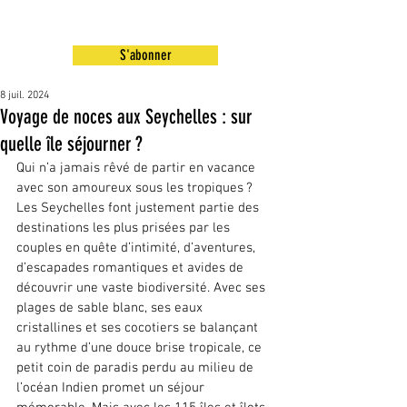
S'abonner
8 juil. 2024
Voyage de noces aux Seychelles : sur
quelle île séjourner ?
Qui n’a jamais rêvé de partir en vacance 
avec son amoureux sous les tropiques ? 
Les Seychelles font justement partie des 
destinations les plus prisées par les 
couples en quête d’intimité, d’aventures, 
d’escapades romantiques et avides de 
découvrir une vaste biodiversité. Avec ses 
plages de sable blanc, ses eaux 
cristallines et ses cocotiers se balançant 
au rythme d’une douce brise tropicale, ce 
petit coin de paradis perdu au milieu de 
l’océan Indien promet un séjour 