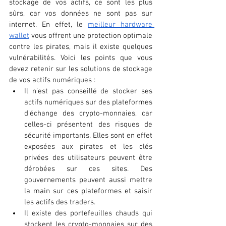
stockage de vos actifs, ce sont les plus 
sûrs, car vos données ne sont pas sur 
internet. En effet, le
meilleur hardware 
wallet
 vous offrent une protection optimale 
contre les pirates, mais il existe quelques 
vulnérabilités. Voici les points que vous 
devez retenir sur les solutions de stockage 
de vos actifs numériques :
Il n’est pas conseillé de stocker ses 
actifs numériques sur des plateformes 
d’échange des crypto-monnaies, car 
celles-ci présentent des risques de 
sécurité importants. Elles sont en effet 
exposées aux pirates et les clés 
privées des utilisateurs peuvent être 
dérobées sur ces sites. Des 
gouvernements peuvent aussi mettre 
la main sur ces plateformes et saisir 
les actifs des traders.
Il existe des portefeuilles chauds qui 
stockent les crypto-monnaies sur des 