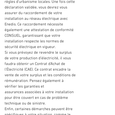
règles d'urbanisme locales. Une fois cette 
déclaration validée, vous devrez vous 
assurer du 
raccordement de votre 
installation au réseau électrique
 avec 
Enedis. Ce raccordement nécessite 
également une 
attestation de conformité 
CONSUEL
, garantissant que votre 
installation respecte les normes de 
sécurité électrique en vigueur.
Si vous prévoyez de revendre le surplus 
de votre production d’électricité, il vous 
faudra obtenir un 
Contrat d’Achat de 
l’Électricité (CAE)
. Ce contrat encadre la 
vente de votre surplus et les conditions de 
rémunération. Pensez également à 
vérifier les 
garanties et 
assurances
 associées à votre installation 
pour être couvert en cas de problème 
technique ou de sinistre.
Enfin, certaines démarches peuvent être 
spécifiques à votre situation, comme le 