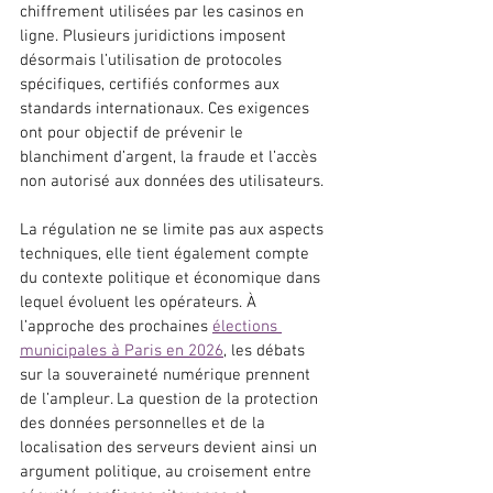
chiffrement utilisées par les casinos en 
ligne. Plusieurs juridictions imposent 
désormais l’utilisation de protocoles 
spécifiques, certifiés conformes aux 
standards internationaux. Ces exigences 
ont pour objectif de prévenir le 
blanchiment d’argent, la fraude et l’accès 
non autorisé aux données des utilisateurs.
La régulation ne se limite pas aux aspects 
techniques, elle tient également compte 
du contexte politique et économique dans 
lequel évoluent les opérateurs. À 
l’approche des prochaines
élections 
municipales à Paris en 2026
, les débats 
sur la souveraineté numérique prennent 
de l’ampleur. La question de la protection 
des données personnelles et de la 
localisation des serveurs devient ainsi un 
argument politique, au croisement entre 