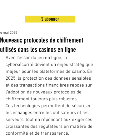
S'abonner
4 mai 2025
Nouveaux protocoles de chiffrement
utilisés dans les casinos en ligne
Avec l’essor du jeu en ligne, la 
cybersécurité devient un enjeu stratégique 
majeur pour les plateformes de casino. En 
2025, la protection des données sensibles 
et des transactions financières repose sur 
l’adoption de nouveaux protocoles de 
chiffrement toujours plus robustes. 
Ces technologies permettent de sécuriser 
les échanges entre les utilisateurs et les 
serveurs, tout en répondant aux exigences 
croissantes des régulateurs en matière de 
conformité et de transparence.