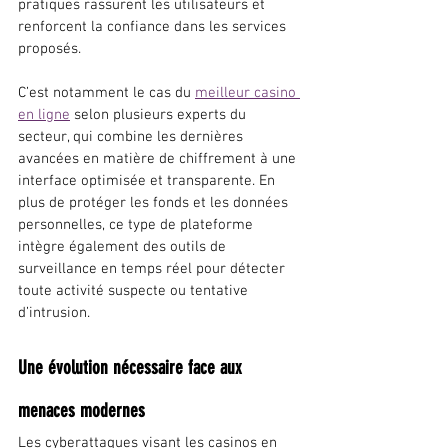
pratiques rassurent les utilisateurs et 
renforcent la confiance dans les services 
proposés.
C’est notamment le cas du
meilleur casino 
en ligne
 selon plusieurs experts du 
secteur, qui combine les dernières 
avancées en matière de chiffrement à une 
interface optimisée et transparente. En 
plus de protéger les fonds et les données 
personnelles, ce type de plateforme 
intègre également des outils de 
surveillance en temps réel pour détecter 
toute activité suspecte ou tentative 
d’intrusion.
Une évolution nécessaire face aux 
menaces modernes
Les cyberattaques visant les casinos en 