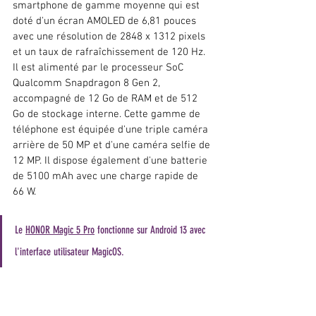
smartphone de gamme moyenne qui est 
doté d'un écran AMOLED de 6,81 pouces 
avec une résolution de 2848 x 1312 pixels 
et un taux de rafraîchissement de 120 Hz. 
Il est alimenté par le processeur SoC 
Qualcomm Snapdragon 8 Gen 2, 
accompagné de 12 Go de RAM et de 512 
Go de stockage interne. Cette gamme de 
téléphone est équipée d'une triple caméra 
arrière de 50 MP et d'une caméra selfie de 
12 MP. Il dispose également d'une batterie 
de 5100 mAh avec une charge rapide de 
66 W. 
Le 
HONOR Magic 5 Pro
 fonctionne sur Android 13 avec 
l'interface utilisateur MagicOS.
Smartphone pas cher de Honor : Ce qu'il 