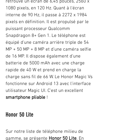
retrouve un écran de 6,45 pouces, 2560 x 
1080 pixels, en 120 Hz. Quant à l'écran 
interne de 90 Hz, il passe à 2272 x 1984 
pixels en définition. Il est propulsé par le 
puissant processeur Qualcomm 
Snapdragon 8+ Gen 1. Le téléphone est 
équipé d'une caméra arrière triple de 54 
MP + 50 MP + 8 MP et d'une caméra selfie 
de 16 MP. Il dispose également d'une 
batterie de 5000 mAh avec une charge 
rapide de 40 W et prend en charge la 
charge sans fil de 66 W. Le Honor Magic Vs 
fonctionne sur Android 13 avec l'interface 
utilisateur Magic UI. C'est un excellent 
smartphone pliable
 !
Honor 50 Lite
Sur notre liste de téléphone milieu de 
gamme, se présente 
Honor 50 Lite
. En 