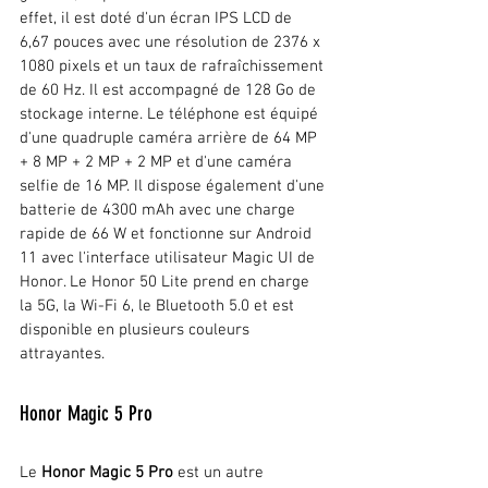
effet, il est doté d'un écran IPS LCD de 
6,67 pouces avec une résolution de 2376 x 
1080 pixels et un taux de rafraîchissement 
de 60 Hz. Il est accompagné de 128 Go de 
stockage interne. Le téléphone est équipé 
d'une quadruple caméra arrière de 64 MP 
+ 8 MP + 2 MP + 2 MP et d'une caméra 
selfie de 16 MP. Il dispose également d'une 
batterie de 4300 mAh avec une charge 
rapide de 66 W et fonctionne sur Android 
11 avec l'interface utilisateur Magic UI de 
Honor. Le Honor 50 Lite prend en charge 
la 5G, la Wi-Fi 6, le Bluetooth 5.0 et est 
disponible en plusieurs couleurs 
attrayantes.
Honor Magic 5 Pro
Le 
Honor Magic 5 Pro
 est un autre 