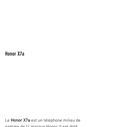
Honor X7a
Le 
Honor X7a
 est un téléphone milieu de 
gamme de la marque Honor. Il est doté 