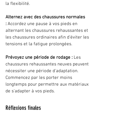
la flexibilité.
Alternez avec des chaussures normales 
:
 Accordez une pause à vos pieds en 
alternant les chaussures rehaussantes et 
les chaussures ordinaires afin d'éviter les 
tensions et la fatigue prolongées.
Prévoyez une période de rodage :
 Les 
chaussures rehaussantes neuves peuvent 
nécessiter une période d'adaptation. 
Commencez par les porter moins 
longtemps pour permettre aux matériaux 
de s'adapter à vos pieds.
Réflexions finales
Les chaussures rehaussantes se déclinent 
en différents styles et modèles, pour 
répondre à différentes occasions et 