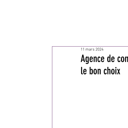
MA
11 mars 2024
Agence de comm
le bon choix