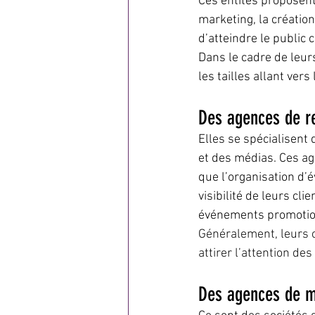
Ces entités proposent
marketing, la création
d’atteindre le public c
Dans le cadre de leur
les tailles allant ver
Des agences de re
Elles se spécialisent 
et des médias. Ces ag
que l’organisation d’é
visibilité de leurs cl
événements promotio
Généralement, leurs c
attirer l’attention d
Des agences de ma