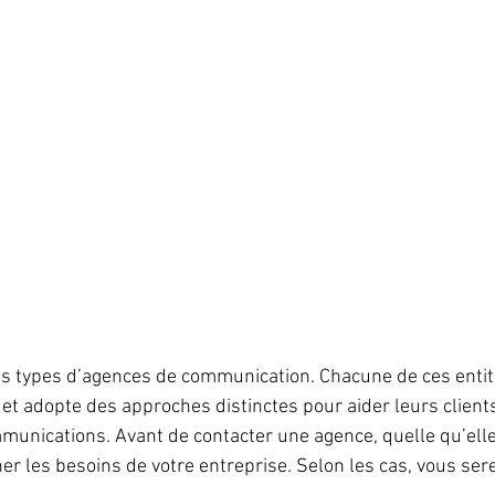
ts types d’agences de communication. Chacune de ces enti
et adopte des approches distinctes pour aider leurs clients
mmunications. Avant de contacter une agence, quelle qu’elle
er les besoins de votre entreprise. Selon les cas, vous ser