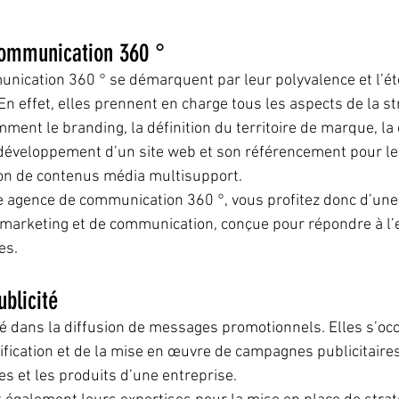
ommunication 360 °
nication 360 ° se démarquent par leur polyvalence et l’ét
n effet, elles prennent en charge tous les aspects de la st
ent le branding, la définition du territoire de marque, la 
le développement d’un site web et son référencement pour l
ion de contenus média multisupport.
ne agence de communication 360 °, vous profitez donc d’u
 marketing et de communication, conçue pour répondre à l
es.
blicité  
clé dans la diffusion de messages promotionnels. Elles s’oc
nification et de la mise en œuvre de campagnes publicitaire
es et les produits d’une entreprise.