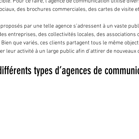
ciblé. Pour ce faire, l’agence de communication utilise divers
ociaux, des brochures commerciales, des cartes de visite et
s proposés par une telle agence s’adressent à un vaste publi
t des entreprises, des collectivités locales, des associations
 Bien que variés, ces clients partagent tous le même objecti
ter leur activité à un large public afin d’attirer de nouveaux 
 différents types d’agences de communi