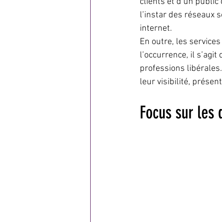
clients et d’un public 
l’instar des réseaux s
internet.
En outre, les service
l’occurrence, il s’agi
professions libérales.
leur visibilité, présen
Focus sur les