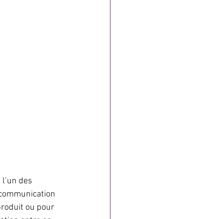
l’un des 
 communication 
roduit ou pour 