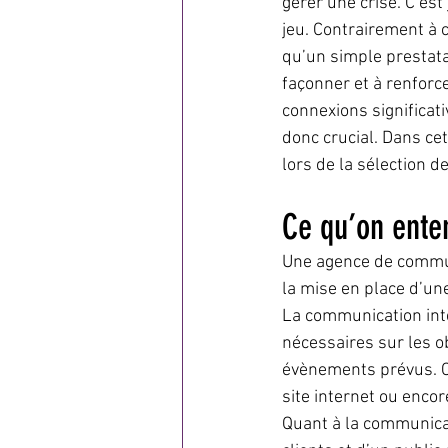
gérer une crise. C’es
jeu. Contrairement à
qu’un simple prestatai
façonner et à renforce
connexions significat
donc crucial. Dans cet
lors de la sélection 
Ce qu’on ente
Une agence de commun
la mise en place d’un
La communication inte
nécessaires sur les ob
évènements prévus. Cel
site internet ou encor
Quant à la communicat