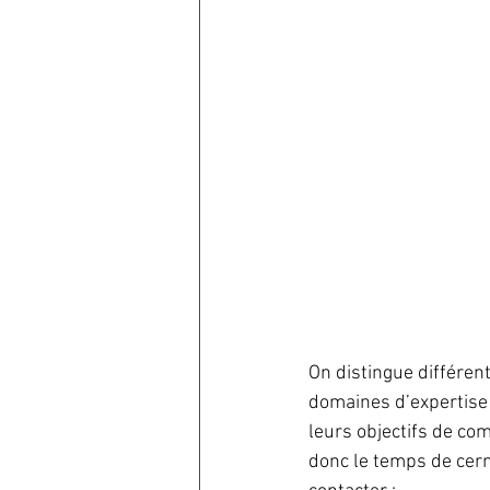
On distingue différen
domaines d’expertise 
leurs objectifs de co
donc le temps de cern