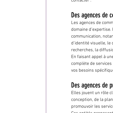
contacter :
Des agences de c
Les agences de commu
domaine d’expertise. E
communication, notamm
d’identité visuelle, 
recherches, la diffus
En faisant appel à u
complète de services
vos besoins spécifiqu
Des agences de pu
Elles jouent un rôle 
conception, de la pla
promouvoir les servic