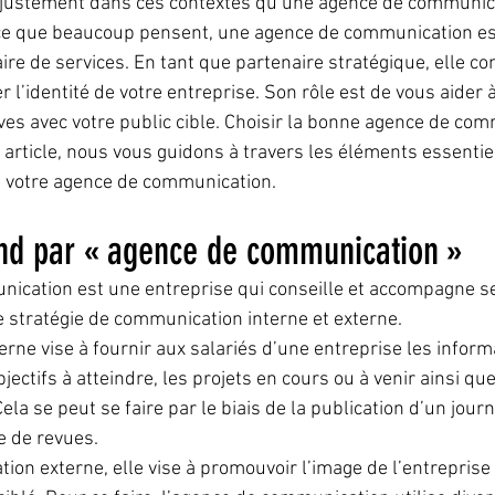
t justement dans ces contextes qu’une agence de communica
 ce que beaucoup pensent, une agence de communication est
re de services. En tant que partenaire stratégique, elle con
r l’identité de votre entreprise. Son rôle est de vous aider à
ives avec votre public cible. Choisir la bonne agence de com
 article, nous vous guidons à travers les éléments essentie
de votre agence de communication.
nd par « agence de communication »
ication est une entreprise qui conseille et accompagne se
e stratégie de communication interne et externe.
rne vise à fournir aux salariés d’une entreprise les inform
jectifs à atteindre, les projets en cours ou à venir ainsi que
a se peut se faire par le biais de la publication d’un journ
e de revues.
ion externe, elle vise à promouvoir l’image de l’entreprise