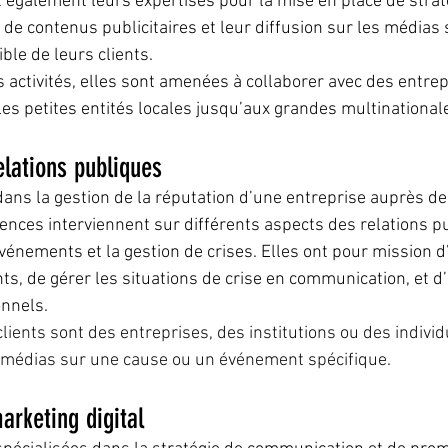
 également leurs expertises pour la mise en place de strat
 de contenus publicitaires et leur diffusion sur les médias
ible de leurs clients.
s activités, elles sont amenées à collaborer avec des entrep
s les petites entités locales jusqu’aux grandes multinational
lations publiques
dans la gestion de la réputation d’une entreprise auprès de 
ences interviennent sur différents aspects des relations pu
vénements et la gestion de crises. Elles ont pour mission d’
ients, de gérer les situations de crise en communication, et d
nnels.
lients sont des entreprises, des institutions ou des indivi
es médias sur une cause ou un événement spécifique.
rketing digital