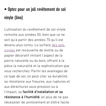
• Optez pour un joli revêtement de sol 
vinyle (lino)
L'utilisation du revêtement de sol vinyle 
remonte aux années 50, bien que ce ne 
soit qu'à partir des années 70 qu'il est 
devenu plus connu. La surface 
des sols 
vinyles
 est recouverte de textile ou de 
papier décoratif imitant l'aspect de la 
pierre naturelle ou du bois, offrant à la 
pièce la naturalité et la sophistication que 
vous recherchez. Parmi les avantages de 
ce type de sol, on peut citer sa durabilité, 
sa résistance aux fissures, aux ruptures et 
aux ébréchures sous pression ou à 
l'impact, sa 
facilité d'installation et sa 
résistance à l'humidité
, en plus de ne pas 
nécessiter de jointoiement et d'être facile 