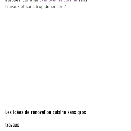
établies. Comment 
rénover sa cuisine
 sans 
travaux et sans trop dépenser ?
Les idées de rénovation cuisine sans gros 
travaux