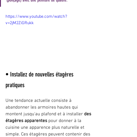
(ponçage) avec une peinture de qualité.
https://www.youtube.com/watch?
v=2jM2ZiGRukk
• Installez de nouvelles étagères 
pratiques
Une tendance actuelle consiste à 
abandonner les armoires hautes qui 
montent jusqu'au plafond et à installer
 des 
étagères apparentes
 pour donner à la 
cuisine une apparence plus naturelle et 
simple. Ces étagères peuvent contenir des 